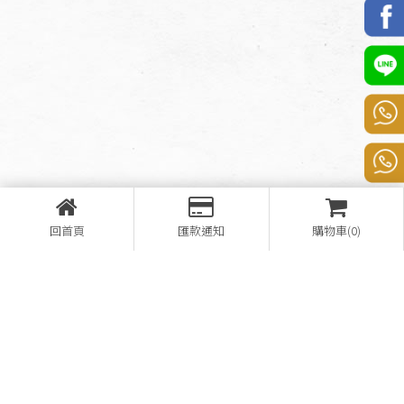
回首頁
匯款通知
購物車(0)