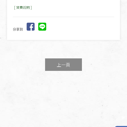
[ 資費說明 ]
分享到
上一頁