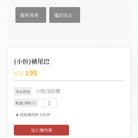
(小份)豬尾巴
195
NT$
小份/300克
商品規格
數量(請輸入)
★ 目前庫存剩 328 件