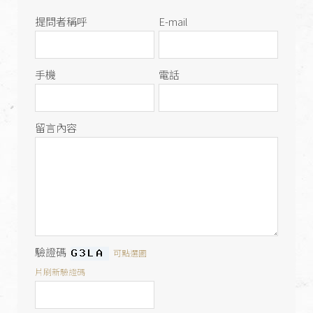
提問者稱呼
E-mail
手機
電話
留言內容
驗證碼
可點選圖
片刷新驗證碼