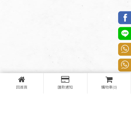
回首頁
匯款通知
購物車(0)