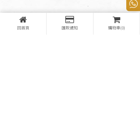
回首頁
匯款通知
購物車(0)
營登名稱：熊家企業有限公司
28657148
08-7812521
08-7812169