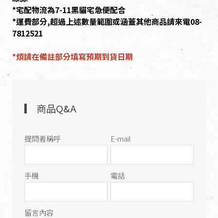
*宅配物流為7-11黑貓宅急便配合
*運費部分,超過上述數量範圍或涵蓋其他商品請來電08-
7812521
*煩請在備註部分填寫預期到貨日期
商品Q&A
提問者稱呼
E-mail
手機
電話
留言內容