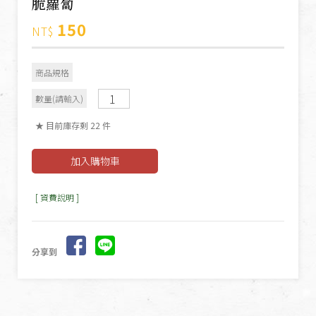
脆蘿蔔
150
NT$
商品規格
數量(請輸入)
★ 目前庫存剩 22 件
[ 資費說明 ]
分享到