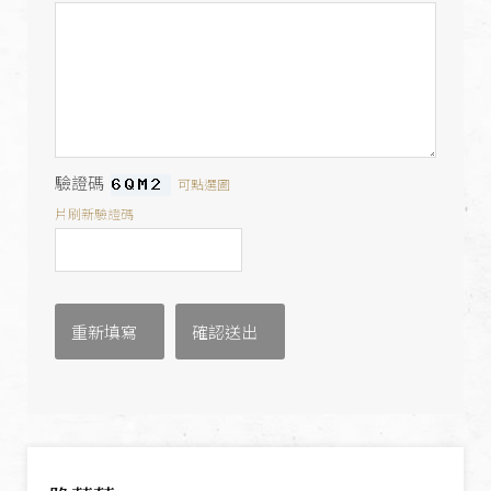
驗證碼
可點選圖
片刷新驗證碼