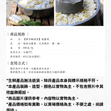
*生鮮產品無法退貨，除非產品本身與標示規格不符。
*本產品裝飾、造型、顏色以實物為主，不包含照片中其
他盤飾擺設。
*商品圖片僅供參考，內容物以實物為主。
*產品價格如有異動，以賣場價格為主，不便之處，尚請
原諒。