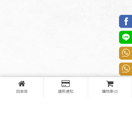
回首頁
匯款通知
購物車(0)