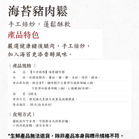
*生鮮產品無法退貨，除非產品本身與標示規格不符。