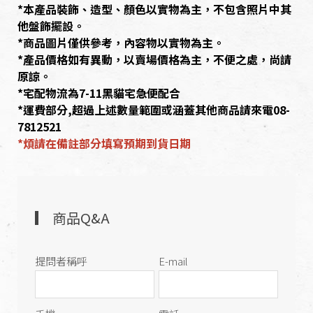
*本產品裝飾、造型、顏色以實物為主，不包含照片中其
他盤飾擺設。
*商品圖片僅供參考，內容物以實物為主。
*產品價格如有異動，以賣場價格為主，不便之處，尚請
原諒。
*宅配物流為7-11黑貓宅急便配合
*運費部分,超過上述數量範圍或涵蓋其他商品請來電08-
7812521
*煩請在備註部分填寫預期到貨日期
商品Q&A
提問者稱呼
E-mail