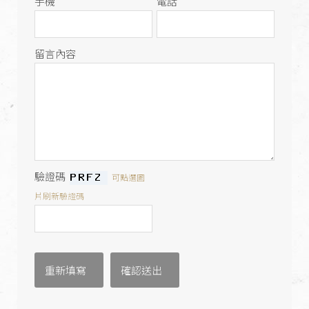
手機
電話
留言內容
驗證碼
可點選圖
片刷新驗證碼