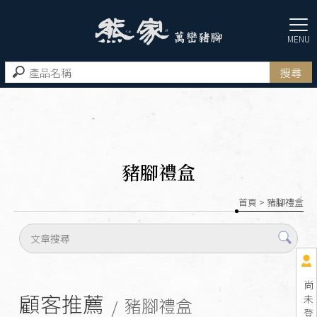
豬腳禮盒
首頁
> 豬腳禮盒
尚
顧客推薦
未
豬腳禮盒
登