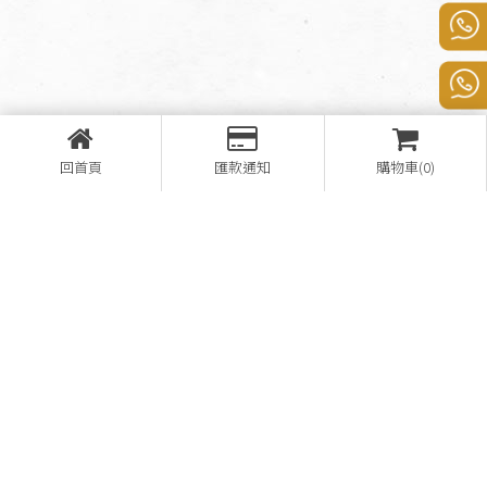
回首頁
匯款通知
購物車(0)
營登名稱：熊家企業有限公司
28657148