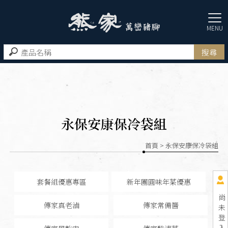
永保安康保冷袋組
首頁
> 永保安康保冷袋組
套餐組優惠專區
新年團圓味年菜優惠
尚
傳家真老滷
傳家常備醬
未
登
入