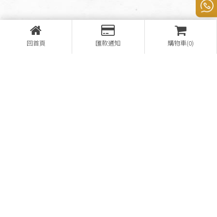
回首頁
匯款通知
購物車(0)
營登名稱：熊家企業有限公司
28657148
08-7812521
08-7812169