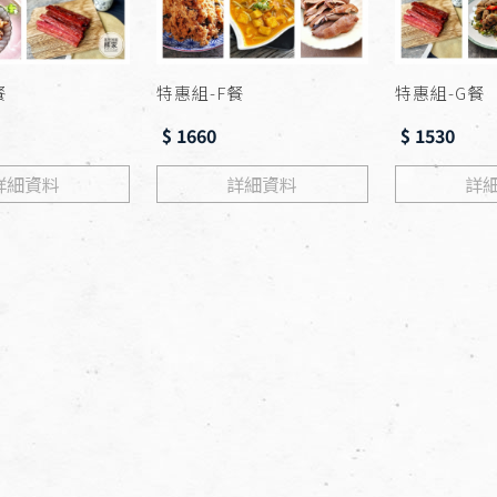
餐
特惠組-F餐
特惠組-G餐
$ 1660
$ 1530
詳細資料
詳細資料
詳