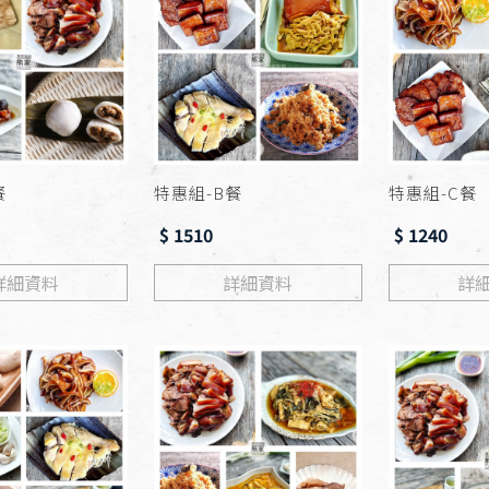
餐
特惠組-B餐
特惠組-C餐
$ 1510
$ 1240
詳細資料
詳細資料
詳