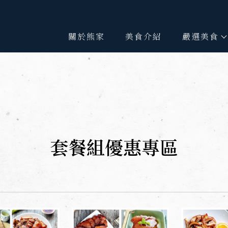
關於熊家
美食介紹
嚴選美食
套餐組優惠專區