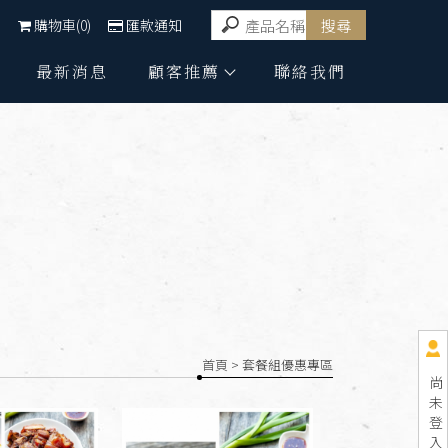
購物車(0)
匯款通知
最新消息
顧客推薦
聯絡我們
首頁
> 套餐組優惠專區
尚
未
登
入