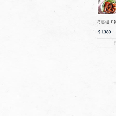
特惠組-E
$ 1380