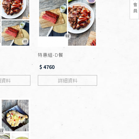
會
員
特惠組-D餐
$ 4760
細資料
詳細資料