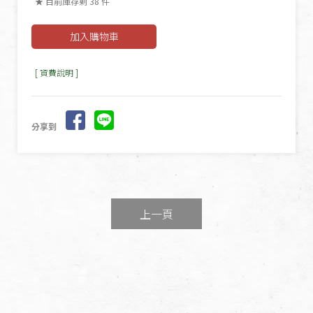
★ 目前庫存剩 38 件
[ 資費說明 ]
分享到
上一頁