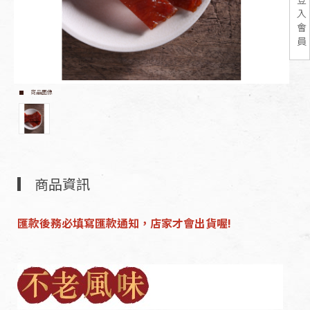
入
會
員
商品圖像
商品資訊
匯款後務必填寫匯款通知，店家才會出貨喔!