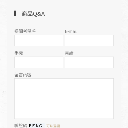
商品Q&A
提問者稱呼
E-mail
手機
電話
留言內容
驗證碼
可點選圖