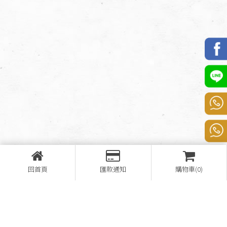
回首頁
匯款通知
購物車(0)