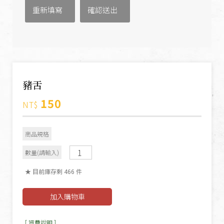
豬舌
150
NT$
商品規格
數量(請輸入)
★ 目前庫存剩 466 件
[ 資費說明 ]