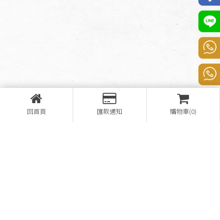
回首頁
匯款通知
購物車(0)