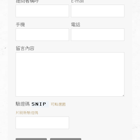
提問者稱呼
E-mail
手機
電話
留言內容
驗證碼
可點選圖
片刷新驗證碼