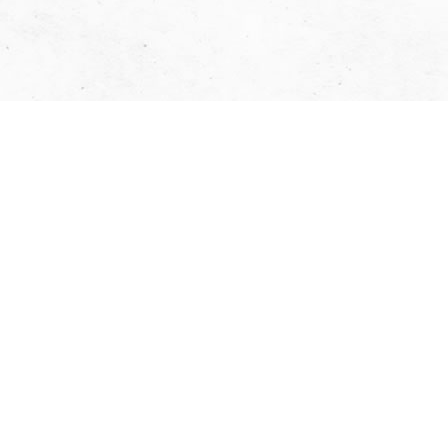
營登名稱：熊家企業有限公司
28657148
08-7812521
08-7812169
bear1948home@gmail.com