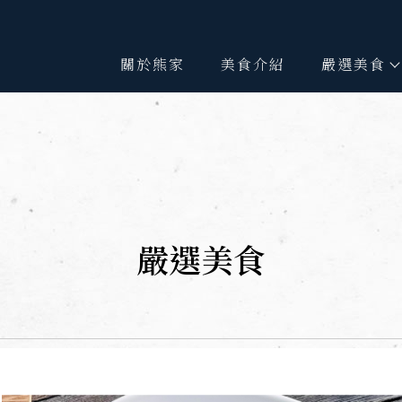
關於熊家
美食介紹
嚴選美食
嚴選美食