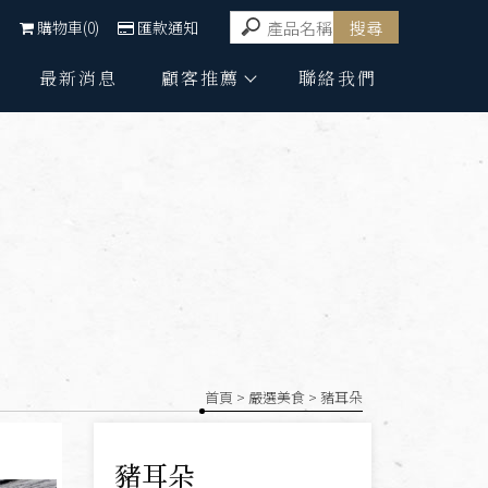
購物車(0)
匯款通知
最新消息
顧客推薦
聯絡我們
首頁
>
嚴選美食
> 豬耳朵
豬耳朵