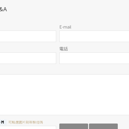
&A
E-mail
電話
可點選圖片刷新驗證碼