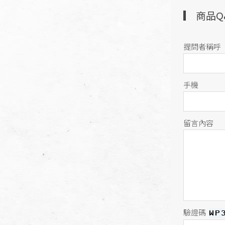
商品Q
提問者稱呼
手機
留言內容
驗證碼