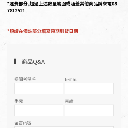
*運費部分,超過上述數量範圍或涵蓋其他商品請來電08-
7812521
*煩請在備註部分填寫預期到貨日期
商品Q&A
提問者稱呼
E-mail
手機
電話
留言內容