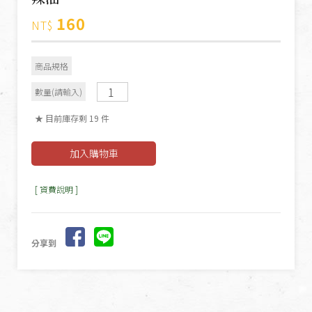
160
NT$
商品規格
數量(請輸入)
★ 目前庫存剩 19 件
[ 資費說明 ]
分享到