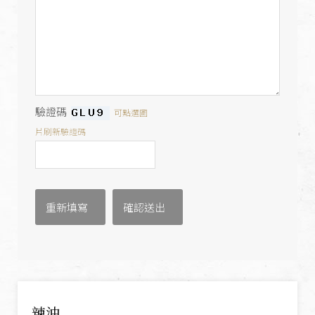
驗證碼
可點選圖
片刷新驗證碼
辣油