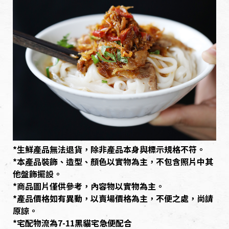
*生鮮產品無法退貨，除非產品本身與標示規格不符。
*本產品裝飾、造型、顏色以實物為主，不包含照片中其
他盤飾擺設。
*商品圖片僅供參考，內容物以實物為主。
*產品價格如有異動，以賣場價格為主，不便之處，尚請
原諒。
*宅配物流為7-11黑貓宅急便配合