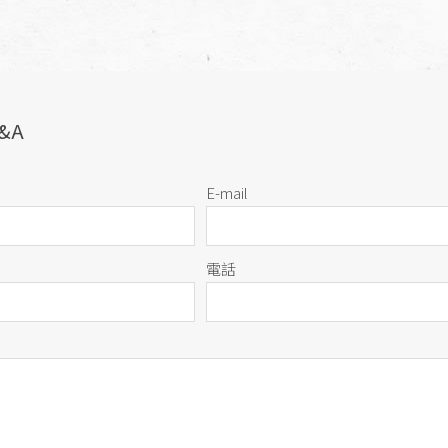
&A
E-mail
電話