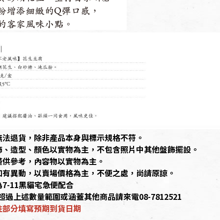
無法退貨，除非產品本身與標示規格不符。
飾、造型、顏色以實物為主，不包含照片中其他盤飾擺設。
僅供參考，內容物以實物為主。
如有異動，以賣場價格為主，不便之處，尚請原諒。
7-11黑貓宅急便配合
超過上述數量範圍或涵蓋其他商品請來電08-7812521
註部分填寫預期到貨日期