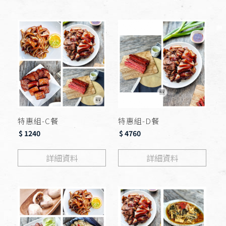
特惠組-C餐
特惠組-D餐
$ 1240
$ 4760
詳細資料
詳細資料