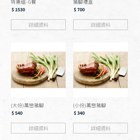
特惠組-G餐
豬腳禮盒
$ 1530
$ 700
詳細資料
詳細資料
(大份)萬巒豬腳
(小份)萬巒豬腳
$ 540
$ 340
詳細資料
詳細資料