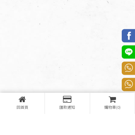
回首頁
匯款通知
購物車(0)