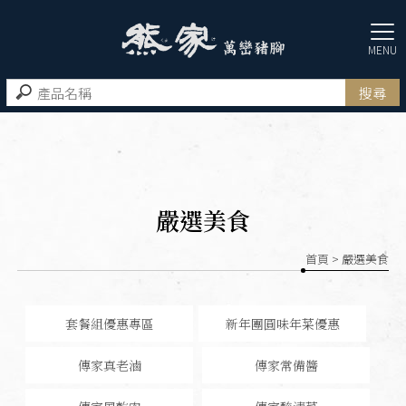
嚴選美食
首頁
> 嚴選美食
套餐組優惠專區
新年團圓味年菜優惠
傳家真老滷
傳家常備醬