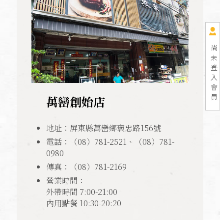
尚
未
登
入
會
員
萬巒創始店
地址：屏東縣萬巒鄉褒忠路156號
電話：（08）781-2521、（08）781-
0980
傳真：（08）781-2169
營業時間：
外帶時間 7:00-21:00
內用點餐 10:30-20:20