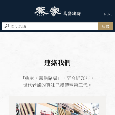
連絡我們
「熊家，萬巒豬腳」，至今近70年，
世代老滷的真味已接傳至第三代。