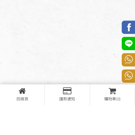
回首頁
匯款通知
購物車(0)