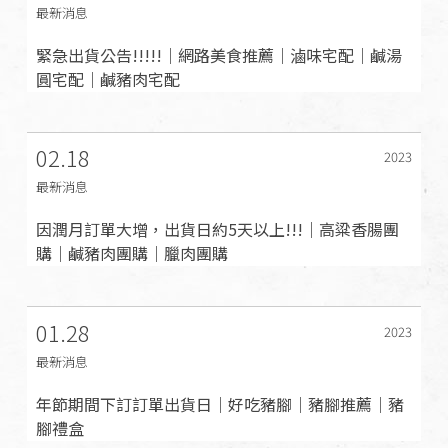
最新消息
緊急出貨公告!!!!!｜網路美食推薦｜滷味宅配｜鹹湯
圓宅配｜鹹豬肉宅配
02.18
2023
最新消息
因潤月訂單大增，出貨日約5天以上!!!｜高粱香腸團
購｜鹹豬肉團購｜臘肉團購
01.28
2023
最新消息
年節期間下訂訂單出貨日｜好吃豬腳｜豬腳推薦｜豬
腳禮盒