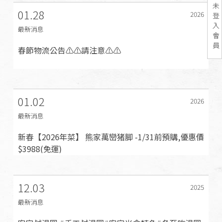
未
01.28
2026
登
入
最新消息
會
員
春節物流公告⚠️⚠️請注意⚠️⚠️
01.02
2026
最新消息
新春【2026年菜】 熊家萬巒猪脚 -1/31前預購,優惠價
$3988(免運)
12.03
2025
最新消息