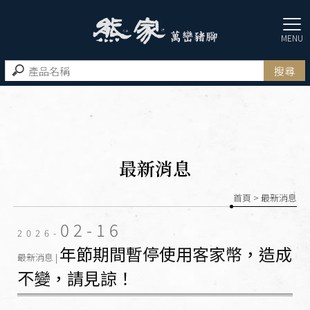
最新消息
首頁
> 最新消息
02-16
2026-
年節期間暫停使用客家幣，造成
最新消息 |
不變，請見諒！