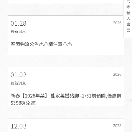
尚
未
登
入
01.28
2026
會
員
最新消息
春節物流公告⚠️⚠️請注意⚠️⚠️
01.02
2026
最新消息
新春【2026年菜】 熊家萬巒猪脚 -1/31前預購,優惠價
$3988(免運)
12.03
2025