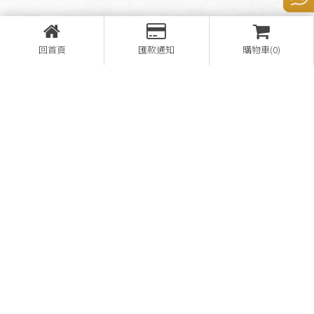
回首頁
匯款通知
購物車(0)
營登名稱：熊家企業有限公司
28657148
08-7812521
08-7812169
bear1948home@gmail.com