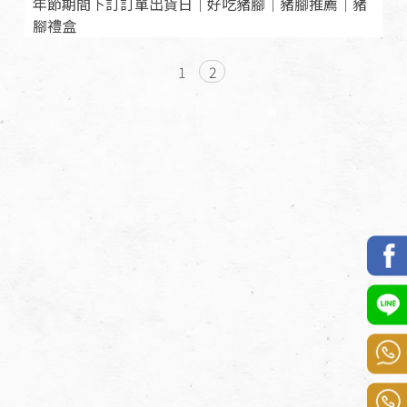
年節期間下訂訂單出貨日｜好吃豬腳｜豬腳推薦｜豬
腳禮盒
1
2