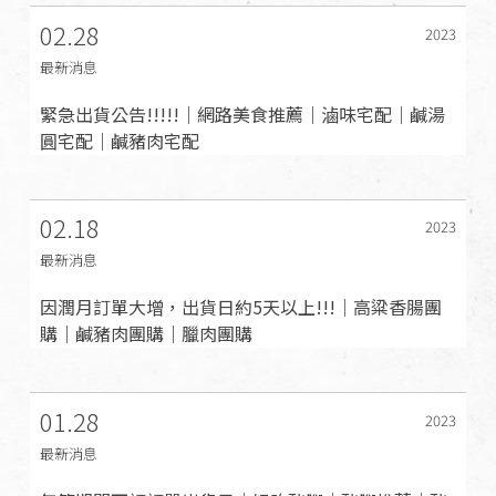
02.28
2023
最新消息
緊急出貨公告!!!!!｜網路美食推薦｜滷味宅配｜鹹湯
圓宅配｜鹹豬肉宅配
02.18
2023
最新消息
因潤月訂單大增，出貨日約5天以上!!!｜高粱香腸團
購｜鹹豬肉團購｜臘肉團購
01.28
2023
最新消息