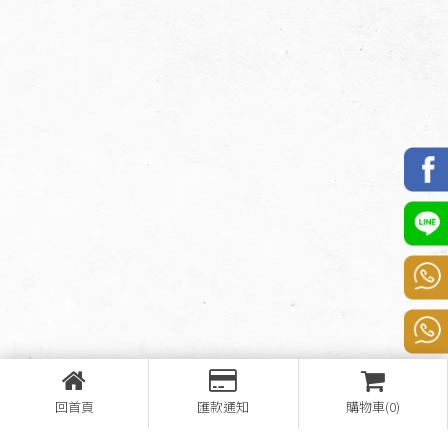
回首頁
匯款通知
購物車(0)