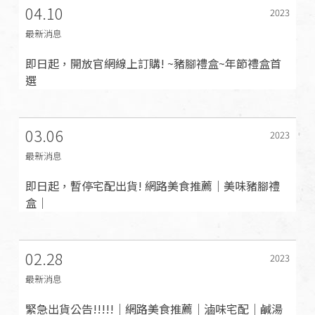
04.10
2023
最新消息
即日起，開放官網線上訂購! ~豬腳禮盒~年節禮盒首
選
03.06
2023
最新消息
即日起，暫停宅配出貨! 網路美食推薦｜美味豬腳禮
盒｜
02.28
2023
最新消息
緊急出貨公告!!!!!｜網路美食推薦｜滷味宅配｜鹹湯