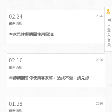
02.24
2026
尚
最新消息
未
登
客家幣連假期間使用需知!
入
會
員
02.16
2026
最新消息
年節期間暫停使用客家幣，造成不變，請見諒！
01.28
2026
最新消息