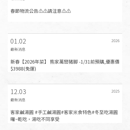
春節物流公告⚠️⚠️請注意⚠️⚠️
01.02
2026
最新消息
新春【2026年菜】 熊家萬巒猪脚 -1/31前預購,優惠價
$3988(免運)
12.03
2025
最新消息
客家鹹湯圓 #手工鹹湯圓#客家米食特色#冬至吃湯圓
囉~乾吃，湯吃不同享受