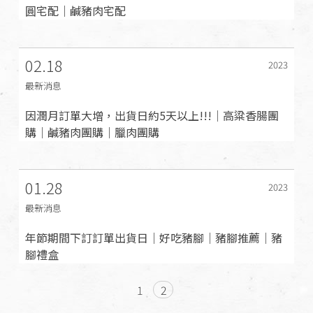
圓宅配｜鹹豬肉宅配
02.18
2023
最新消息
因潤月訂單大增，出貨日約5天以上!!!｜高粱香腸團
購｜鹹豬肉團購｜臘肉團購
01.28
2023
最新消息
年節期間下訂訂單出貨日｜好吃豬腳｜豬腳推薦｜豬
腳禮盒
1
2